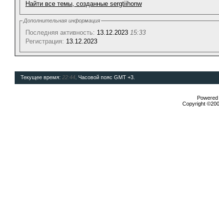
Найти все темы, созданные sergtiihonw
Дополнительная информация
Последняя активность:
13.12.2023
15:33
Регистрация:
13.12.2023
Текущее время:
22:44
. Часовой пояс GMT +3.
Powered b
Copyright ©2000