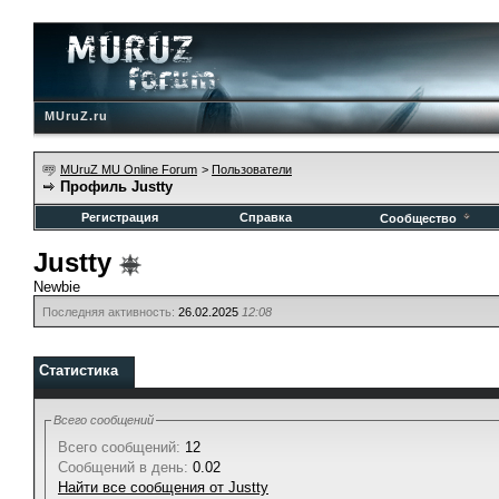
MUruZ.ru
MUruZ MU Online Forum
>
Пользователи
Профиль Justty
Регистрация
Справка
Сообщество
Justty
Newbie
Последняя активность:
26.02.2025
12:08
Статистика
Всего сообщений
Всего сообщений:
12
Сообщений в день:
0.02
Найти все сообщения от Justty