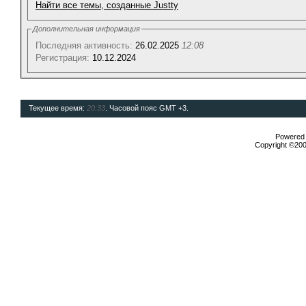
Найти все темы, созданные Justty
Дополнительная информация
Последняя активность:
26.02.2025
12:08
Регистрация:
10.12.2024
Текущее время:
20:33
. Часовой пояс GMT +3.
Powered b
Copyright ©2000