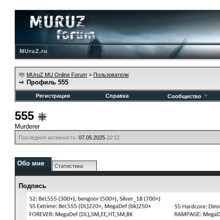
MUruZ.ru
MUruZ MU Online Forum
>
Пользователи
Профиль 555
Регистрация
Справка
Сообщество
555
Murderer
Последняя активность:
07.05.2025
22:51
Обо мне
Статистика
Подпись