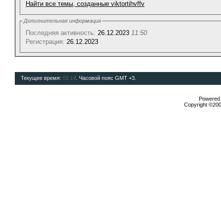
Найти все темы, созданные viktortihvffv
Дополнительная информация
Последняя активность:
26.12.2023
11:50
Регистрация:
26.12.2023
Текущее время:
03:14
. Часовой пояс GMT +3.
Powered b
Copyright ©2000