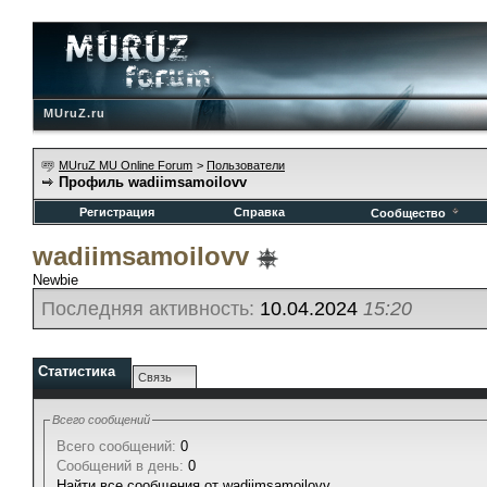
MUruZ.ru
MUruZ MU Online Forum
>
Пользователи
Профиль wadiimsamoilovv
Регистрация
Справка
Сообщество
wadiimsamoilovv
Newbie
Последняя активность:
10.04.2024
15:20
Статистика
Связь
Всего сообщений
Всего сообщений:
0
Сообщений в день:
0
Найти все сообщения от wadiimsamoilovv