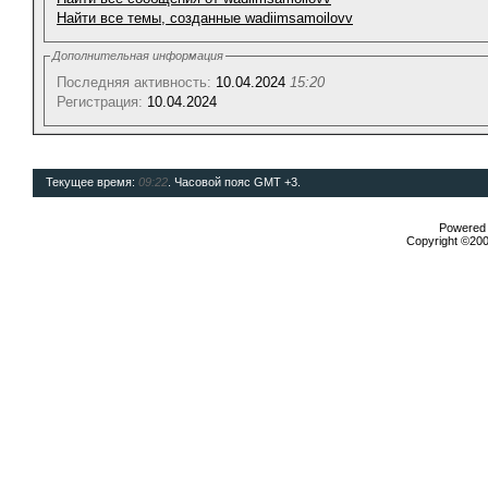
Найти все темы, созданные wadiimsamoilovv
Дополнительная информация
Последняя активность:
10.04.2024
15:20
Регистрация:
10.04.2024
Текущее время:
09:22
. Часовой пояс GMT +3.
Powered b
Copyright ©2000