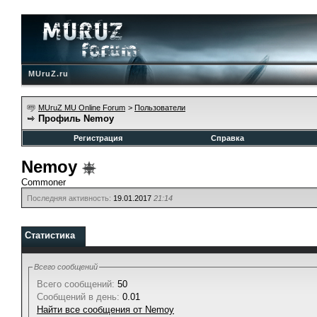
MUruZ.ru
MUruZ MU Online Forum
>
Пользователи
Профиль Nemoy
Регистрация
Справка
Nemoy
Commoner
Последняя активность:
19.01.2017
21:14
Статистика
Всего сообщений
Всего сообщений:
50
Сообщений в день:
0.01
Найти все сообщения от Nemoy