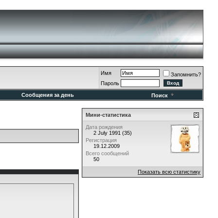
Имя
Запомнить?
Пароль
Сообщения за день
Поиск
Мини-статистика
Дата рождения
2 July 1991 (35)
Регистрация
19.12.2009
Всего сообщений
50
Показать всю статистику