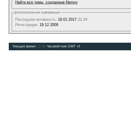
Найти все темы, созданные Nemoy
Дополнительная информация
Последняя активность:
19.01.2017
21:14
Регистрация:
19.12.2009
Текущее время:
15:38
. Часовой пояс GMT +3.