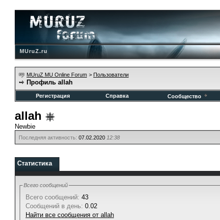
MUruZ.ru
MUruZ MU Online Forum
>
Пользователи
Профиль allah
Регистрация
Справка
Сообщество
allah
Newbie
Последняя активность:
07.02.2020
12:38
Статистика
Всего сообщений
Всего сообщений:
43
Сообщений в день:
0.02
Найти все сообщения от allah