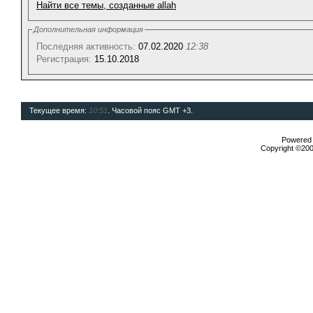
Найти все темы, созданные allah
Дополнительная информация
Последняя активность:
07.02.2020
12:38
Регистрация:
15.10.2018
Текущее время:
10:51
. Часовой пояс GMT +3.
Powered b
Copyright ©2000