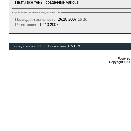
Найти все темы, созданные Various
Дополнительная информация
Последняя активность:
26.10.2007
18:16
Регистрация:
12.10.2007
Текущее время:
03:35
. Часовой пояс GMT +3.
Powered b
Copyright ©2000