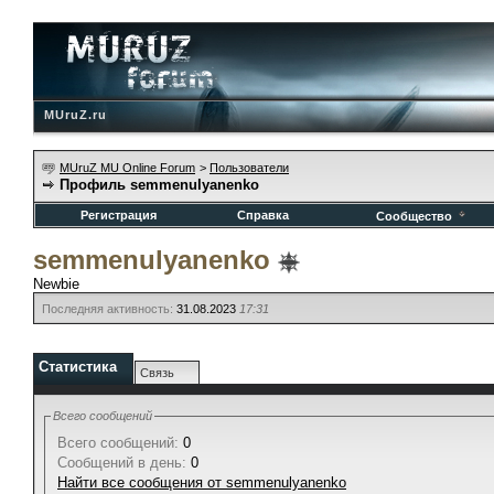
MUruZ.ru
MUruZ MU Online Forum
>
Пользователи
Профиль semmenulyanenko
Регистрация
Справка
Сообщество
semmenulyanenko
Newbie
Последняя активность:
31.08.2023
17:31
Статистика
Связь
Всего сообщений
Всего сообщений:
0
Сообщений в день:
0
Найти все сообщения от semmenulyanenko