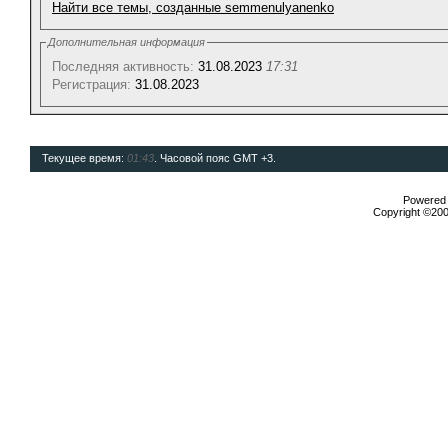
Найти все темы, созданные semmenulyanenko
Дополнительная информация
Последняя активность:
31.08.2023
17:31
Регистрация:
31.08.2023
Текущее время:
01:43
. Часовой пояс GMT +3.
Powered b
Copyright ©2000