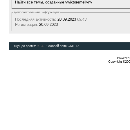
Найти все темы, созданные vwiktoremellynv
Дополнительная информация
Последняя активность:
20.09.2023
09:43
Регистрация:
20.09.2023
Текущее время:
00:31
. Часовой пояс GMT +3.
Powered b
Copyright ©2000