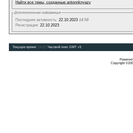
Найти все темы, созданные antonnknyazv
Дополнительная информация
Последняя активность:
22.10.2023
14:59
Регистрация:
22.10.2023
Текущее время:
14:12
. Часовой пояс GMT +3.
Powered b
Copyright ©2000