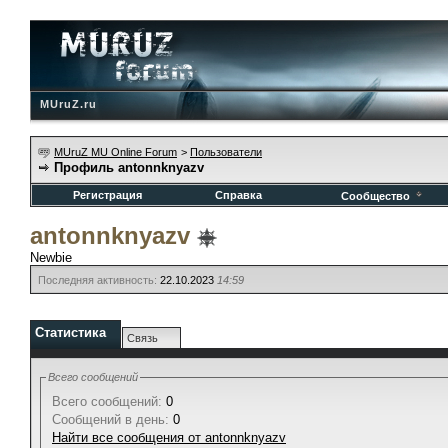
MUruZ.ru
MUruZ MU Online Forum
>
Пользователи
Профиль antonnknyazv
Регистрация
Справка
Сообщество
antonnknyazv
Newbie
Последняя активность:
22.10.2023
14:59
Статистика
Связь
Всего сообщений
Всего сообщений:
0
Сообщений в день:
0
Найти все сообщения от antonnknyazv