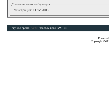
Дополнительная информация
Регистрация:
11.12.2005
Текущее время:
08:14
. Часовой пояс GMT +3.
Powered b
Copyright ©2000