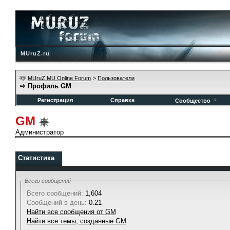
MUruZ.ru
MUruZ MU Online Forum
>
Пользователи
Профиль GM
Регистрация
Справка
Сообщество
GM
Администратор
Статистика
Всего сообщений
Всего сообщений:
1,604
Сообщений в день:
0.21
Найти все сообщения от GM
Найти все темы, созданные GM