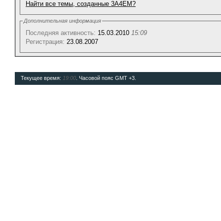
Найти все темы, созданные 3A4EM?
Дополнительная информация
Последняя активность:
15.03.2010
15:09
Регистрация:
23.08.2007
Текущее время:
19:00
. Часовой пояс GMT +3.