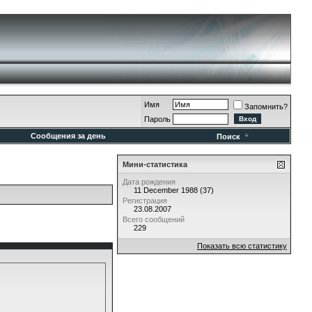
Имя
Запомнить?
Пароль
Сообщения за день
Поиск
Мини-статистика
Дата рождения
11 December 1988 (37)
Регистрация
23.08.2007
Всего сообщений
229
Показать всю статистику