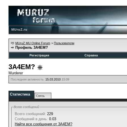
MUruZ.ru
MUruZ MU Online Forum
>
Пользователи
Профиль 3A4EM?
Регистрация
Справка
3A4EM?
Murderer
Последняя активность:
15.03.2010
15:09
Статистика
Связь
Всего сообщений
Всего сообщений:
229
Сообщений в день:
0.03
Найти все сообщения от 3A4EM?