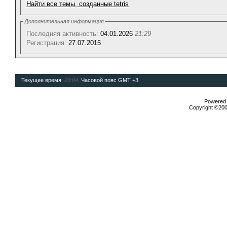
Найти все темы, созданные tetris
Дополнительная информация
Последняя активность:
04.01.2026
21:29
Регистрация:
27.07.2015
Текущее время:
23:04
. Часовой пояс GMT +3.
Powered b
Copyright ©2000