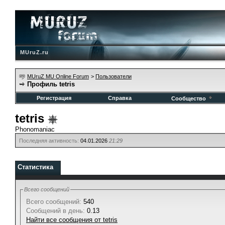
MUruZ.ru
MUruZ MU Online Forum
>
Пользователи
Профиль tetris
Регистрация
Справка
Сообщество
tetris
Phonomaniac
Последняя активность:
04.01.2026
21:29
Статистика
Всего сообщений
Всего сообщений:
540
Сообщений в день:
0.13
Найти все сообщения от tetris