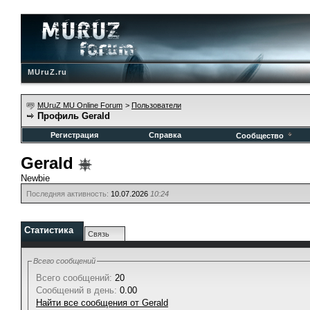
MUruZ.ru
MUruZ MU Online Forum
>
Пользователи
Профиль Gerald
Регистрация
Справка
Сообщество
Gerald
Newbie
Последняя активность:
10.07.2026
10:24
Статистика
Связь
Всего сообщений
Всего сообщений:
20
Сообщений в день:
0.00
Найти все сообщения от Gerald