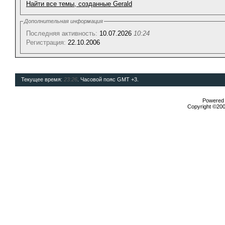
Найти все темы, созданные Gerald
Дополнительная информация
Последняя активность:
10.07.2026
10:24
Регистрация:
22.10.2006
Текущее время:
23:26
. Часовой пояс GMT +3.
Powered b
Copyright ©2000