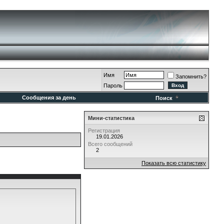
Имя
Запомнить?
Пароль
Сообщения за день
Поиск
Мини-статистика
Регистрация
19.01.2026
Всего сообщений
2
Показать всю статистику