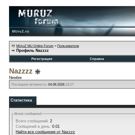
MUruZ.ru
MUruZ MU Online Forum
>
Пользователи
Профиль Nazzzz
Регистрация
Справка
Nazzzz
Newbie
Последняя активность:
04.08.2026
23:17
Статистика
Всего сообщений
Всего сообщений:
2
Сообщений в день:
0.01
Найти все сообщения от Nazzzz