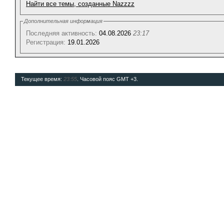
Найти все темы, созданные Nazzzz
Дополнительная информация
Последняя активность:
04.08.2026
23:17
Регистрация:
19.01.2026
Текущее время:
23:55
. Часовой пояс GMT +3.