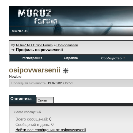
MUruZ.ru
MUruZ MU Online Forum
>
Пользователи
Профиль osipovwarsenii
Регистрация
Справка
Сообщество
osipovwarsenii
Newbie
Последняя активность:
19.07.2023
19:56
Статистика
Связь
Всего сообщений
Всего сообщений:
0
Сообщений в день:
0
Найти все сообщения от osipovwarsenii