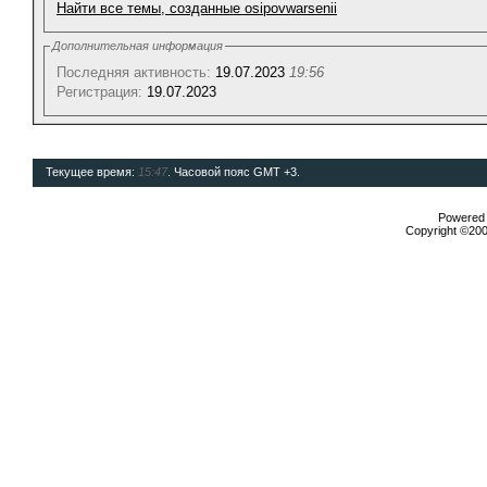
Найти все темы, созданные osipovwarsenii
Дополнительная информация
Последняя активность:
19.07.2023
19:56
Регистрация:
19.07.2023
Текущее время:
15:47
. Часовой пояс GMT +3.
Powered b
Copyright ©2000