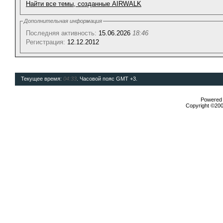
Найти все темы, созданные AIRWALK
Дополнительная информация
Последняя активность:
15.06.2026
18:46
Регистрация:
12.12.2012
Текущее время:
04:33
. Часовой пояс GMT +3.
Powered b
Copyright ©2000