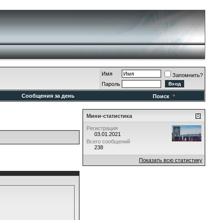
Имя
Запомнить?
Пароль
Сообщения за день
Поиск
Мини-статистика
Регистрация
03.01.2021
Всего сообщений
238
Показать всю статистику