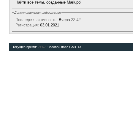
Найти все темы, созданные Mariupol
Дополнительная информация
Последняя активность:
Вчера
22:42
Регистрация:
03.01.2021
Текущее время:
21:07
. Часовой пояс GMT +3.