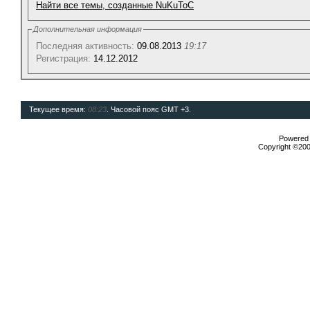
Найти все темы, созданные NuKuToC
Дополнительная информация
Последняя активность:
09.08.2013
19:17
Регистрация:
14.12.2012
Текущее время:
08:23
. Часовой пояс GMT +3.
Powered b
Copyright ©2000