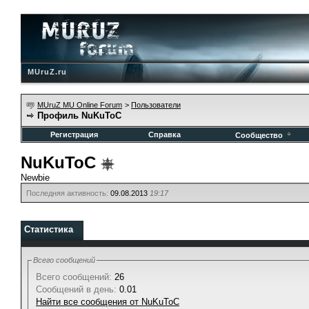
MUruZ.ru
MUruZ MU Online Forum
>
Пользователи
Профиль NuKuToC
Регистрация
Справка
Сообщество
NuKuToC
Newbie
Последняя активность:
09.08.2013
19:17
Статистика
Всего сообщений
Всего сообщений:
26
Сообщений в день:
0.01
Найти все сообщения от NuKuToC