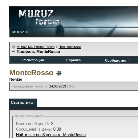
MUruZ.ru
MUruZ MU Online Forum
>
Пользователи
Профиль MonteRosso
Регистрация
Справка
Сообщество
MonteRosso
Newbie
Последняя активность:
24.06.2013
10:00
Статистика
Всего сообщений
Всего сообщений:
2
Сообщений в день:
0.00
Найти все сообщения от MonteRosso