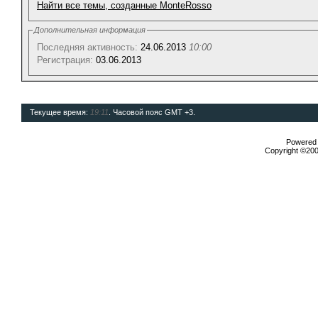
Найти все темы, созданные MonteRosso
Дополнительная информация
Последняя активность:
24.06.2013
10:00
Регистрация:
03.06.2013
Текущее время:
19:11
. Часовой пояс GMT +3.
Powered b
Copyright ©2000