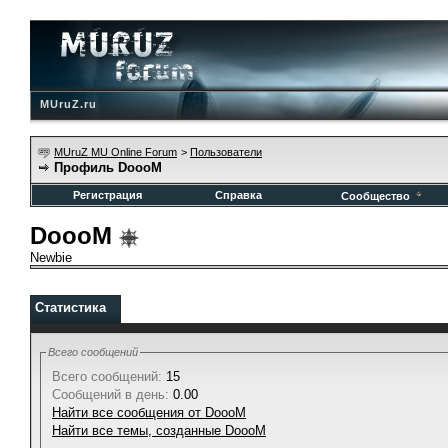
MUruZ.ru
MUruZ MU Online Forum
>
Пользователи
Профиль DoooM
Регистрация
Справка
Сообщество
DoooM
Newbie
Статистика
Всего сообщений
Всего сообщений:
15
Сообщений в день:
0.00
Найти все сообщения от DoooM
Найти все темы, созданные DoooM