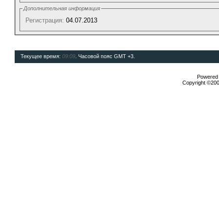
Дополнительная информация
Регистрация:
04.07.2013
Текущее время:
09:09
. Часовой пояс GMT +3.
Powered b
Copyright ©2000