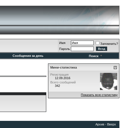
Имя
Запомнить?
Пароль
Сообщения за день
Поиск
Мини-статистика
Регистрация
12.09.2016
Всего сообщений
342
Показать всю статистику
Архив
-
Вверх