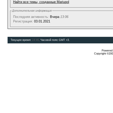
Найти все темы, созданные Mariupol
Дополнительная информация
Последняя активность:
Вчера
13:06
Регистрация:
03.01.2021
Текущее время:
14:46
. Часовой пояс GMT +3.
Powered b
Copyright ©2000