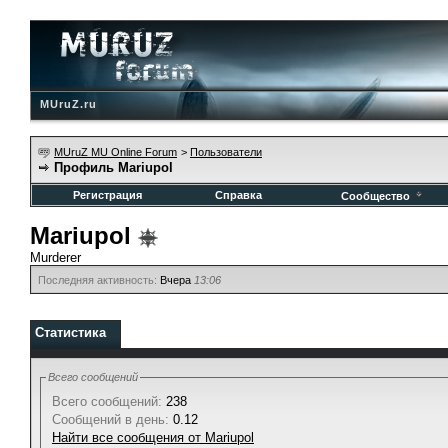
MUruZ.ru
MUruZ MU Online Forum
>
Пользователи
Профиль Mariupol
Регистрация
Справка
Сообщество
Mariupol
Murderer
Последняя активность:
Вчера
13:06
Статистика
Всего сообщений
Всего сообщений:
238
Сообщений в день:
0.12
Найти все сообщения от Mariupol