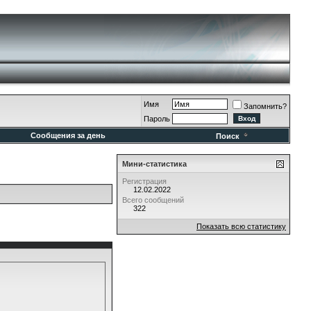
Имя
Запомнить?
Пароль
Сообщения за день
Поиск
Мини-статистика
Регистрация
12.02.2022
Всего сообщений
322
Показать всю статистику