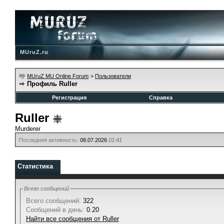
MUruZ.ru
MUruZ MU Online Forum
>
Пользователи
Профиль Ruller
Регистрация
Справка
Ruller
Murderer
Последняя активность:
08.07.2026
01:41
Статистика
Всего сообщений
Всего сообщений:
322
Сообщений в день:
0.20
Найти все сообщения от Ruller