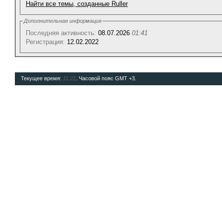
Найти все темы, созданные Ruller
Дополнительная информация
Последняя активность:
08.07.2026
01:41
Регистрация:
12.02.2022
Текущее время:
11:21
. Часовой пояс GMT +3.