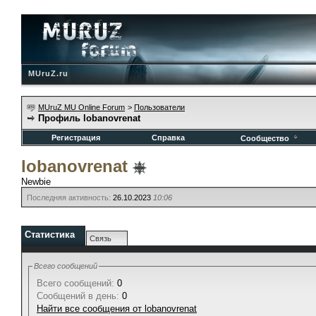
MUruZ.ru
MUruZ MU Online Forum
>
Пользователи
Профиль lobanovrenat
Регистрация
Справка
Сообщество
lobanovrenat
Newbie
Последняя активность:
26.10.2023
10:06
Статистика
Связь
Всего сообщений
Всего сообщений:
0
Сообщений в день:
0
Найти все сообщения от lobanovrenat