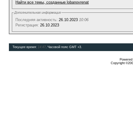
Найти все темы, созданные lobanovrenat
Дополнительная информация
Последняя активность:
26.10.2023
10:06
Регистрация:
26.10.2023
Текущее время:
14:47
. Часовой пояс GMT +3.
Powered b
Copyright ©2000