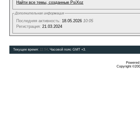
Найти все темы, созданные PsiXoz
Дополнительная информация
Последняя активность:
18.05.2026
10:05
Регистрация:
21.03.2024
Текущее время:
11:54
. Часовой пояс GMT +3.
Powered b
Copyright ©2000