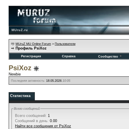
MUruZ.ru
MUruZ MU Online Forum
>
Пользователи
Профиль PsiXoz
Регистрация
Справка
Сообщество
PsiXoz
Newbie
Последняя активность:
18.05.2026
10:05
Статистика
Всего сообщений
Всего сообщений:
1
Сообщений в день:
0.00
Найти все сообщения от PsiXoz