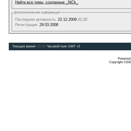
Найти все темы, созданные _NiCk_
Дополнительная информация
Последняя активность:
22.12.2009
01:20
Регистрация:
29.03.2008
Текущее время:
20:28
. Часовой пояс GMT +3.
Powered b
Copyright ©2000