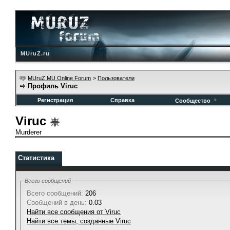
MUruZ.ru
MUruZ MU Online Forum
>
Пользователи
Профиль Viruc
Регистрация
Справка
Сообщество
Viruc
Murderer
Статистика
Всего сообщений
Всего сообщений:
206
Сообщений в день:
0.03
Найти все сообщения от Viruc
Найти все темы, созданные Viruc