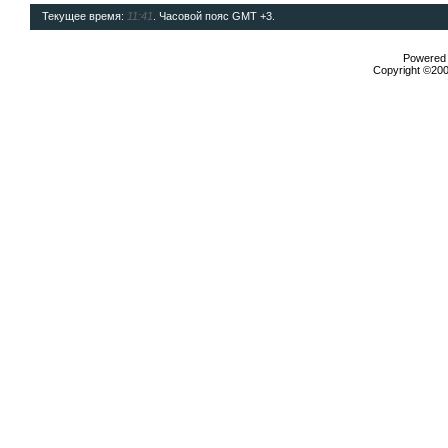
Текущее время:
11:41
. Часовой пояс GMT +3.
Powered b
Copyright ©2000