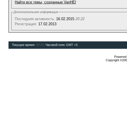
Найти все темы, созданные VanHEl
Дополнительная информация
Последняя активность:
16.02.2015
20:22
Регистрация:
17.02.2013
Текущее время:
08:20
. Часовой пояс GMT +3.
Powered b
Copyright ©2000