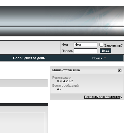
Имя
Запомнить?
Пароль
Сообщения за день
Поиск
Мини-статистика
Регистрация
03.04.2022
Всего сообщений
45
Показать всю статистику