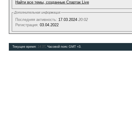
Найти все темы, созданные Спартак Live
Дополнительная информация
Последняя активность:
17.03.2024
20:02
Регистрация:
03.04.2022
Текущее время:
14:37
. Часовой пояс GMT +3.