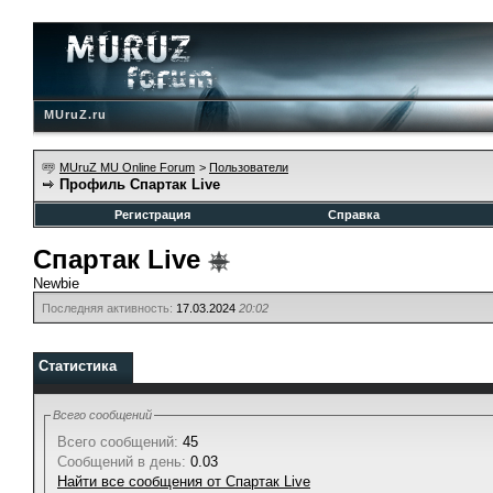
MUruZ.ru
MUruZ MU Online Forum
>
Пользователи
Профиль Спартак Live
Регистрация
Справка
Спартак Live
Newbie
Последняя активность:
17.03.2024
20:02
Статистика
Всего сообщений
Всего сообщений:
45
Сообщений в день:
0.03
Найти все сообщения от Спартак Live