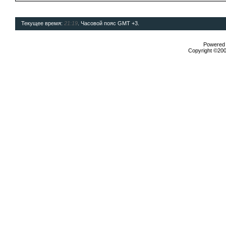
Текущее время:
21:19
. Часовой пояс GMT +3.
Powered b
Copyright ©2000