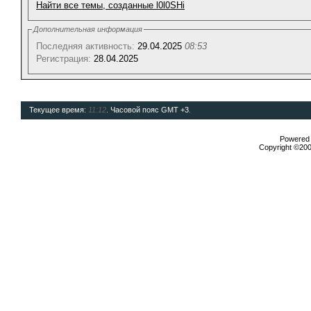
Найти все темы, созданные l0l0SHi
Дополнительная информация
Последняя активность:
29.04.2025
08:53
Регистрация:
28.04.2025
Текущее время:
11:12
. Часовой пояс GMT +3.
Powered b
Copyright ©2000