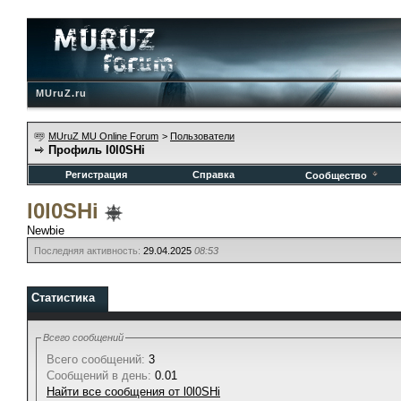
MUruZ.ru
MUruZ MU Online Forum
>
Пользователи
Профиль l0l0SHi
Регистрация
Справка
Сообщество
l0l0SHi
Newbie
Последняя активность:
29.04.2025
08:53
Статистика
Всего сообщений
Всего сообщений:
3
Сообщений в день:
0.01
Найти все сообщения от l0l0SHi