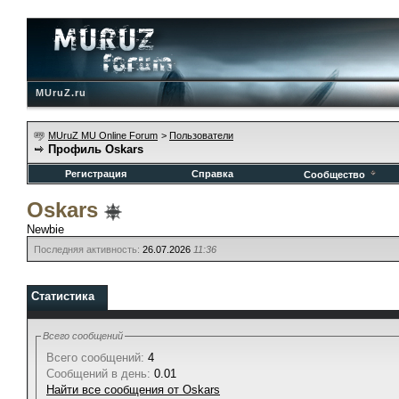
MUruZ.ru
MUruZ MU Online Forum
>
Пользователи
Профиль Oskars
Регистрация
Справка
Сообщество
Oskars
Newbie
Последняя активность:
26.07.2026
11:36
Статистика
Всего сообщений
Всего сообщений:
4
Сообщений в день:
0.01
Найти все сообщения от Oskars