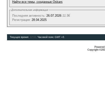
Найти все темы, созданные Oskars
Дополнительная информация
Последняя активность:
26.07.2026
11:36
Регистрация:
28.04.2025
Текущее время:
12:02
. Часовой пояс GMT +3.
Powered b
Copyright ©2000