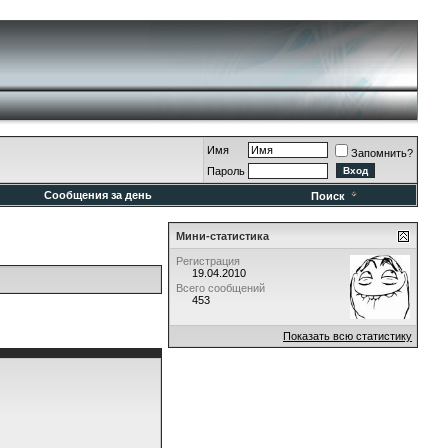
Имя
Запомнить?
Пароль
Сообщения за день
Поиск
Мини-статистика
Регистрация
19.04.2010
Всего сообщений
453
Показать всю статистику