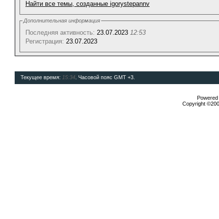
Найти все темы, созданные igorystepannv
Дополнительная информация
Последняя активность:
23.07.2023
12:53
Регистрация:
23.07.2023
Текущее время:
15:34
. Часовой пояс GMT +3.
Powered b
Copyright ©2000