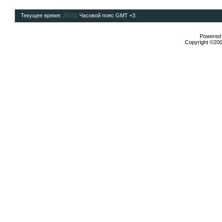
Текущее время:
20:13
. Часовой пояс GMT +3.
Powered b
Copyright ©2000