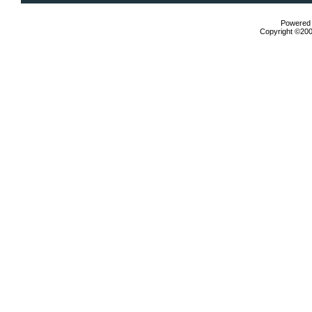
Powered b
Copyright ©2000