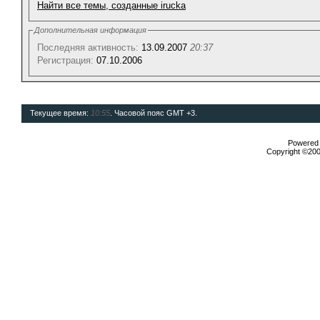
Найти все темы, созданные irucka
Дополнительная информация
Последняя активность:
13.09.2007
20:37
Регистрация:
07.10.2006
Текущее время:
10:55
. Часовой пояс GMT +3.
Powered b
Copyright ©2000