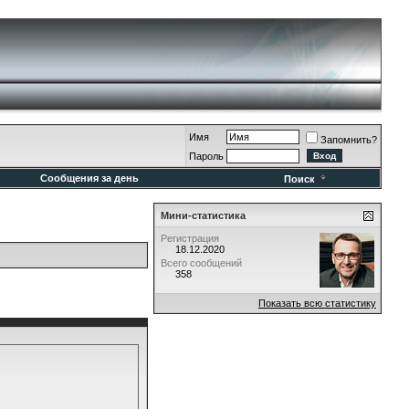
Имя
Запомнить?
Пароль
Сообщения за день
Поиск
Мини-статистика
Регистрация
18.12.2020
Всего сообщений
358
Показать всю статистику