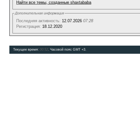
Найти все темы, созданные shaxtababa
Дополнительная информация
Последняя активность:
12.07.2026
07:28
Регистрация:
18.12.2020
Текущее время:
00:52
. Часовой пояс GMT +3.