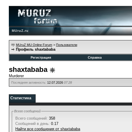
MUruZ.ru
MUruZ MU Online Forum
>
Пользователи
Профиль shaxtababa
Регистрация
Справка
shaxtababa
Murderer
Последняя активность:
12.07.2026
07:28
Статистика
Всего сообщений
Всего сообщений:
358
Сообщений в день:
0.17
Найти все сообщения от shaxtababa