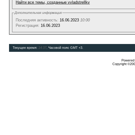
Найти все темы, созданные vvladstrellkv
Дополнительная информация
Последняя активность:
16.06.2023
10:00
Регистрация:
16.06.2023
Текущее время:
14:37
. Часовой пояс GMT +3.
Powered b
Copyright ©2000