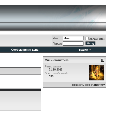
Имя
Запомнить?
Пароль
Сообщения за день
Поиск
Мини-статистика
Регистрация
21.10.2011
Всего сообщений
558
Показать всю статистику