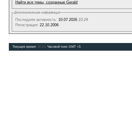
Найти все темы, созданные Gerald
Дополнительная информация
Последняя активность:
10.07.2026
10:24
Регистрация:
22.10.2006
Текущее время:
06:14
. Часовой пояс GMT +3.