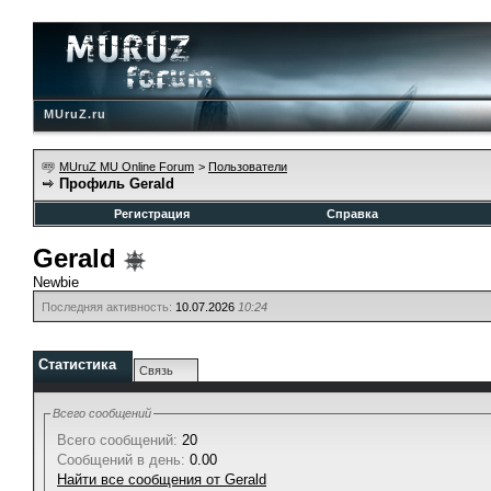
MUruZ.ru
MUruZ MU Online Forum
>
Пользователи
Профиль Gerald
Регистрация
Справка
Gerald
Newbie
Последняя активность:
10.07.2026
10:24
Статистика
Связь
Всего сообщений
Всего сообщений:
20
Сообщений в день:
0.00
Найти все сообщения от Gerald