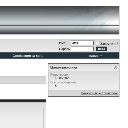
Имя
Запомнить?
Пароль
Сообщения за день
Поиск
Мини-статистика
Регистрация
18.06.2026
Всего сообщений
8
Показать всю статистику