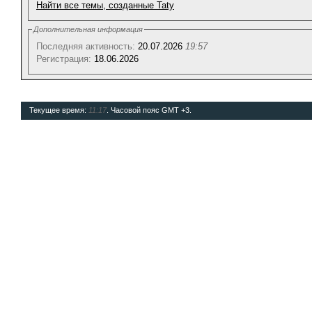
Найти все темы, созданные Taty
Дополнительная информация
Последняя активность:
20.07.2026
19:57
Регистрация:
18.06.2026
Текущее время:
11:17
. Часовой пояс GMT +3.