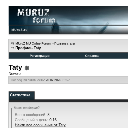
MUruZ.ru
MUruZ MU Online Forum
>
Пользователи
Профиль Taty
Регистрация
Справка
Taty
Newbie
Последняя активность:
20.07.2026
19:57
Статистика
Всего сообщений
Всего сообщений:
8
Сообщений в день:
0.16
Найти все сообщения от Taty