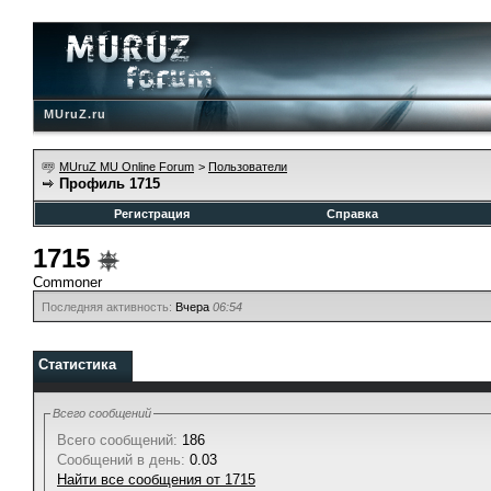
MUruZ.ru
MUruZ MU Online Forum
>
Пользователи
Профиль 1715
Регистрация
Справка
1715
Commoner
Последняя активность:
Вчера
06:54
Статистика
Всего сообщений
Всего сообщений:
186
Сообщений в день:
0.03
Найти все сообщения от 1715