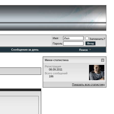
Имя
Запомнить?
Пароль
Сообщения за день
Поиск
Мини-статистика
Регистрация
08.09.2011
Всего сообщений
186
Показать всю статистику