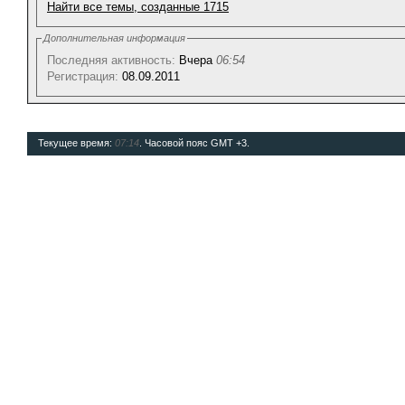
Найти все темы, созданные 1715
Дополнительная информация
Последняя активность:
Вчера
06:54
Регистрация:
08.09.2011
Текущее время:
07:14
. Часовой пояс GMT +3.