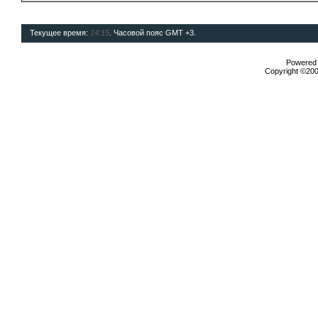
Текущее время:
14:15
. Часовой пояс GMT +3.
Powered b
Copyright ©2000