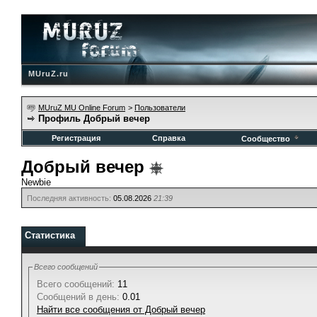
MUruZ.ru
MUruZ MU Online Forum
>
Пользователи
Профиль Добрый вечер
Регистрация
Справка
Сообщество
Добрый вечер
Newbie
Последняя активность:
05.08.2026
21:39
Статистика
Всего сообщений
Всего сообщений:
11
Сообщений в день:
0.01
Найти все сообщения от Добрый вечер