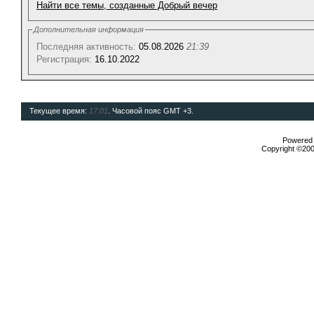
Найти все темы, созданные Добрый вечер
Дополнительная информация
Последняя активность:
05.08.2026
21:39
Регистрация:
16.10.2022
Текущее время:
17:01
. Часовой пояс GMT +3.
Powered b
Copyright ©2000