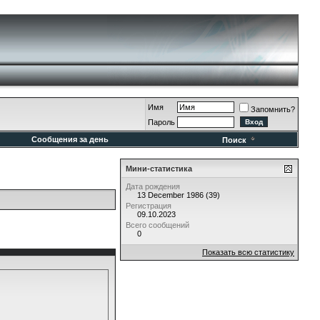
Имя
Запомнить?
Пароль
Сообщения за день
Поиск
Мини-статистика
Дата рождения
13 December 1986 (39)
Регистрация
09.10.2023
Всего сообщений
0
Показать всю статистику