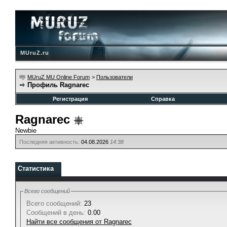
MUruZ.ru
MUruZ MU Online Forum
>
Пользователи
Профиль Ragnarec
Регистрация
Справка
Ragnarec
Newbie
Последняя активность:
04.08.2026
14:38
Статистика
Всего сообщений
Всего сообщений:
23
Сообщений в день:
0.00
Найти все сообщения от Ragnarec