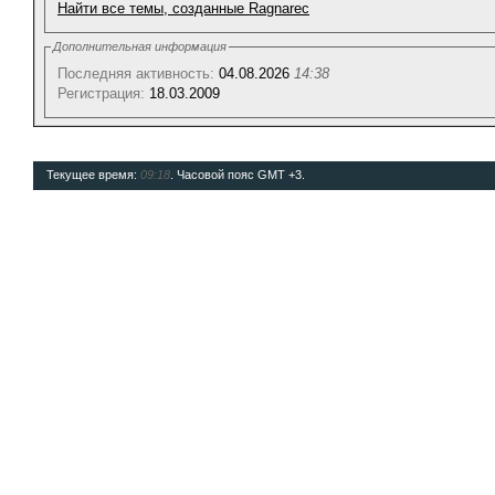
Найти все темы, созданные Ragnarec
Дополнительная информация
Последняя активность:
04.08.2026
14:38
Регистрация:
18.03.2009
Текущее время:
09:18
. Часовой пояс GMT +3.