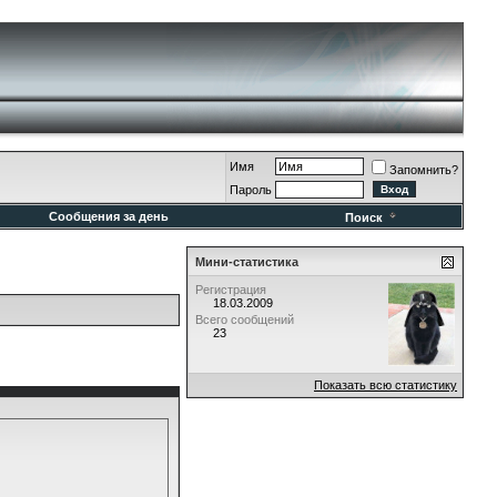
Имя
Запомнить?
Пароль
Сообщения за день
Поиск
Мини-статистика
Регистрация
18.03.2009
Всего сообщений
23
Показать всю статистику